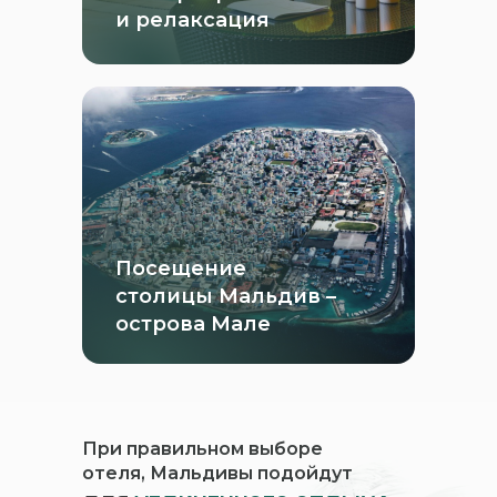
и релаксация
Посещение
столицы Мальдив –
острова Мале
При правильном выборе
отеля, Мальдивы подойдут