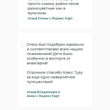
просто сказка, рыбки такие
разноцветные как в
мультиках.
отзыв Елены с Яндекс Карт
Отель был подобран идеально
и соответствовал всем нашим
пожеланиям!! Дети были
особенно в восторге от
аквапарка!!
Огромное спасибо Класс Туру
за еще одно невероятное
путешествие!!
отзыв Владимира и
Анны с Яндекс Карт