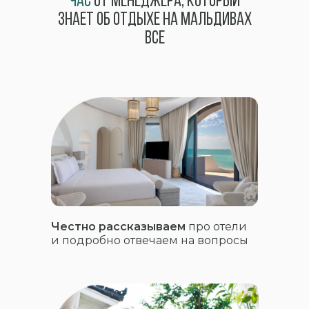
час
от менеджера, который
знает об отдыхе на мальдивах
все
Честно рассказываем
про отели
и подробно отвечаем на вопросы