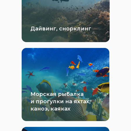
Дайвинг, снорклинг
Морская рыбалка
и прогулки на яхтах,
каноэ, каяках