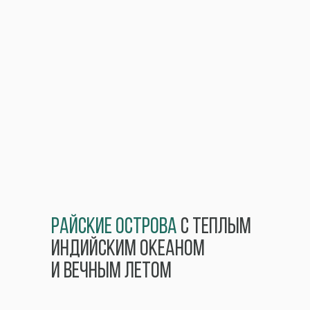
Райские острова
с теплым
Индийским океаном
и вечным летом