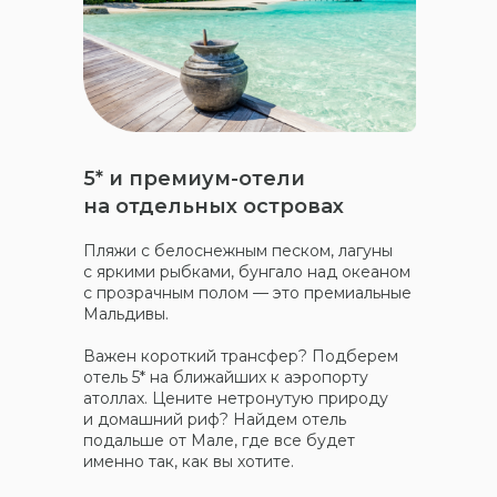
5* и премиум-отели
на отдельных островах
Пляжи с белоснежным песком, лагуны
с яркими рыбками, бунгало над океаном
с прозрачным полом — это премиальные
Мальдивы.
Важен короткий трансфер? Подберем
отель 5* на ближайших к аэропорту
атоллах. Цените нетронутую природу
и домашний риф? Найдем отель
подальше от Мале, где все будет
именно так, как вы хотите.