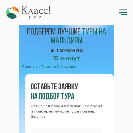
Подберем лучшие
туры на
мальдивы
в течение
15 минут
Главная
/
Туры на Мальдивы
Оставьте заявку
на подбор тура
Свяжемся с вами в ближайшее время
и подберем лучшие туры под ваш
бюджет