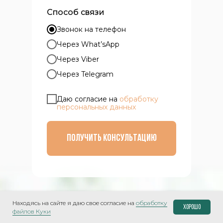
Способ связи
Звонок на телефон
Через What’sApp
Через Viber
Через Telegram
Даю согласие на
обработку
персональных данных
получить консультацию
Находясь на сайте я даю свое согласие на
обработку
Хорошо
файлов Куки