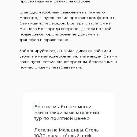
просто тишина и релакс на острове.
Благодаря удобным стыковкам из Нижнего
Новгорода, путешествие проходит комфортно и
без лишних пересадок. Все туры с вылетом из
Нижнего Новгорода сопровождаются полной
поддержкой: бронирование, документы,
трансфер и страхование.
Забронируйте отдых на Мальдивах онлайн или
уточните у менеджеров актуальные акции. С нами
ваше путешествие станет простым, безопасным и
по-настоящему незабываемым.
Без вас мы бы не смогли
найти такой замечательный
тур по приятной цене☺
Летали на Мальдивы. Отель
10/10, океан тёплый, риф